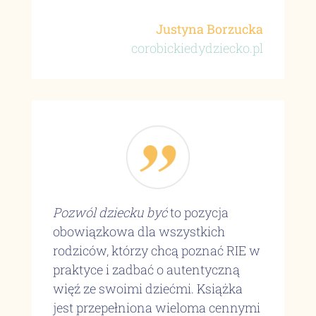
Justyna Borzucka
corobickiedydziecko.pl
Pozwól dziecku być
to pozycja
obowiązkowa dla wszystkich
rodziców, którzy chcą poznać RIE w
praktyce i zadbać o autentyczną
więź ze swoimi dziećmi. Książka
jest przepełniona wieloma cennymi