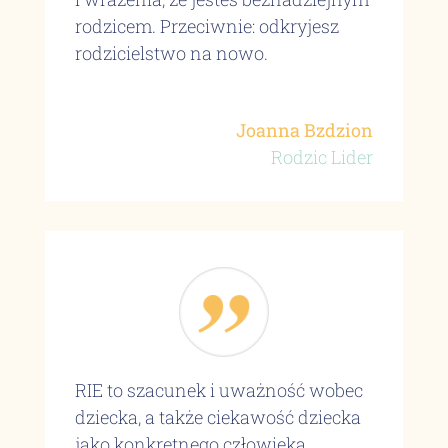
rodzicem. Przeciwnie: odkryjesz
rodzicielstwo na nowo.
Joanna Bzdzion
Rodzic Lider
RIE to szacunek i uważność wobec
dziecka, a także ciekawość dziecka
jako konkretnego człowieka,