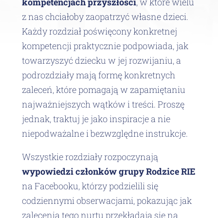
kompetencjach przyszłości
, w które wielu
z nas chciałoby zaopatrzyć własne dzieci.
Każdy rozdział poświęcony konkretnej
kompetencji praktycznie podpowiada, jak
towarzyszyć dziecku w jej rozwijaniu, a
podrozdziały mają formę konkretnych
zaleceń, które pomagają w zapamiętaniu
najważniejszych wątków i treści. Proszę
jednak, traktuj je jako inspiracje a nie
niepodważalne i bezwzględne instrukcje.
Wszystkie rozdziały rozpoczynają
wypowiedzi członków grupy Rodzice RIE
na Facebooku, którzy podzielili się
codziennymi obserwacjami, pokazując jak
zalecenia tego nurtu przekładają się na