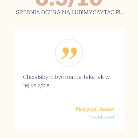
ŚREDNIA OCENA NA LUBIMYCZYTAC.PL
Chciałabym być mamą, taką jak w
tej książce.
Patrycja Jaskot
traveLover