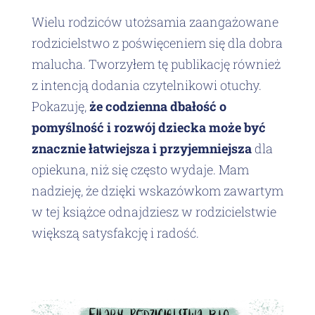
Wielu rodziców utożsamia zaangażowane
rodzicielstwo z poświęceniem się dla dobra
malucha. Tworzyłem tę publikację również
z intencją dodania czytelnikowi otuchy.
Pokazuję,
że codzienna dbałość o
pomyślność i rozwój dziecka może być
znacznie łatwiejsza i przyjemniejsza
dla
opiekuna, niż się często wydaje. Mam
nadzieję, że dzięki wskazówkom zawartym
w tej książce odnajdziesz w rodzicielstwie
większą satysfakcję i radość.