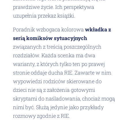
prawdziwe życie. Ich perspektywa
uzupełnia przekaz książki.
Poradnik wzbogaca kolorowa
wkładka z
serią komiksów sytuacyjnych
związanych z treścią poszczególnych
rozdziałów. Każda scenka ma dwa
warianty, z których tylko ten po prawej
stronie oddaje ducha RIE. Zawarte w nim
wypowiedzi rodziców skierowane do
dzieci nie są z założenia gotowymi
skryptami do naśladowania, chociaż mogą
nimi być. Służą jedynie jako przykłady
rozmowy zgodnie z RIE.