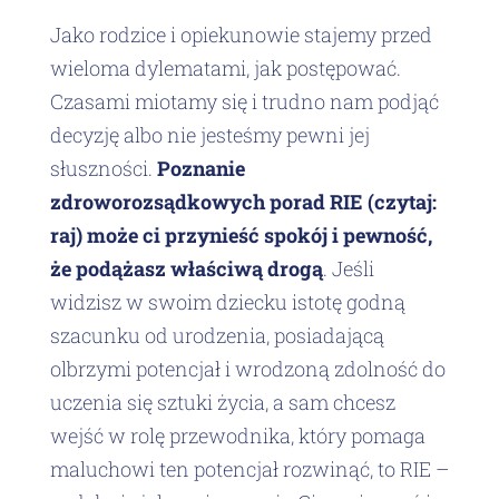
Jako rodzice i opiekunowie stajemy przed
wieloma dylematami, jak postępować.
Czasami miotamy się i trudno nam podjąć
decyzję albo nie jesteśmy pewni jej
słuszności.
Poznanie
zdroworozsądkowych porad RIE (czytaj:
raj) może ci przynieść spokój i pewność,
że podążasz właściwą drogą
. Jeśli
widzisz w swoim dziecku istotę godną
szacunku od urodzenia, posiadającą
olbrzymi potencjał i wrodzoną zdolność do
uczenia się sztuki życia, a sam chcesz
wejść w rolę przewodnika, który pomaga
maluchowi ten potencjał rozwinąć, to RIE –