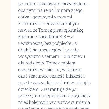
poradami, życiowymi przykładami
opartymi na relacji autora z jego
córką i gotowymi wzorami
komunikacji. Powiedziałabym
nawet, że Tomek pisał tę książkę
zgodnie z zasadami RIE – z
uważnością, bez pośpiechu, z
dbałością o szczegóły. I przede
wszystkim z sercem – dla dzieci i
dla rodziców. Tomek zabiera
czytelnika w miejsce, w którym
czuć szacunek, czułość, bliskość i
przede wszystkim radość w relacji z
dzieckiem. Gwarantuję, że po
przeczytaniu tej książki nie będziesz
mieć kolejnych wyrzutów sumienia
i wrażenia, że jesteś beznadziejnym