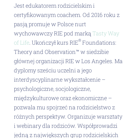
Jest edukatorem rodzicielskim i
certyfikowanym coachem.
Od 2016 roku z
pasją promuje w Polsce nurt
wychowawczy RIE pod marką
Tasty Way
®
of Life
. Ukończył kurs RIE
Foundations:
Theory and Observation™ w siedzibie
głównej organizacji RIE w Los Angeles. Ma
dyplomy sześciu uczelni a jego
interdyscyplinarne wykształcenie –
psychologiczne, socjologiczne,
międzykulturowe oraz ekonomiczne –
pozwala mu spojrzeć na rodzicielstwo z
różnych perspektyw. Organizuje warsztaty
i webinary dla rodziców. Współprowadzi
jedną z największych grup rodzicielskich