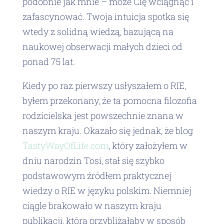
podobnie jak mnie – może Cię wciągnąć i
zafascynować. Twoja intuicja spotka się
wtedy z solidną wiedzą, bazującą na
naukowej obserwacji małych dzieci od
ponad 75 lat.
Kiedy po raz pierwszy usłyszałem o RIE,
byłem przekonany, że ta pomocna filozofia
rodzicielska jest powszechnie znana w
naszym kraju. Okazało się jednak, że blog
TastyWayOfLife.com
, który założyłem w
dniu narodzin Tosi, stał się szybko
podstawowym źródłem praktycznej
wiedzy o RIE w języku polskim. Niemniej
ciągle brakowało w naszym kraju
publikacji, która przybliżałaby w sposób