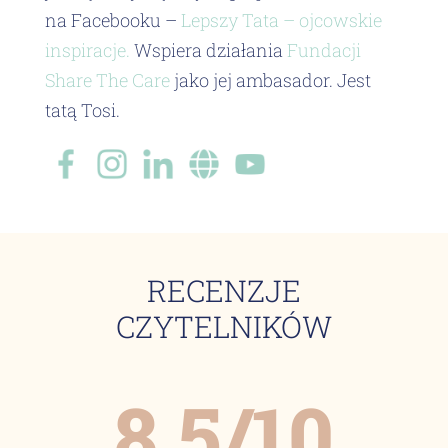
na Facebooku –
Lepszy Tata – ojcowskie
inspiracje.
Wspiera działania
Fundacji
Share The Care
jako jej ambasador. Jest
tatą Tosi.
RECENZJE
CZYTELNIKÓW
8.5/10