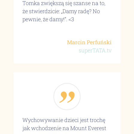
Tomka zwiększą się szanse na to,
że stwierdzicie: „Damy radę? No
pewnie, że damy!”. <3
Marcin Perfuński
superTATA.tv
Wychowywanie dzieci jest trochę
jak wchodzenie na Mount Everest