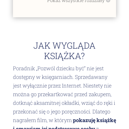
Pokaż wszystkie rozdziały
JAK WYGLĄDA
KSIĄŻKA?
Poradnik „Pozwól dziecku być” nie jest
dostępny w księgarniach. Sprzedawany
jest wyłącznie przez Internet. Niestety nie
można go przekartkować przed zakupem,
dotknąć aksamitnej okładki, wziąć do ręki i
przekonać się o jego poręczności. Dlatego
nagrałem film, w którym
pokazuję książkę
i omawiam jej podstawowe cechy
z